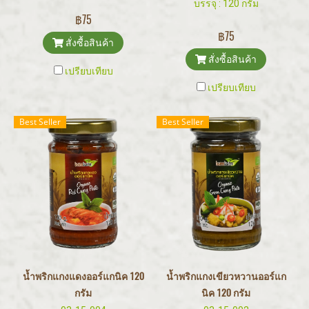
บรรจุ : 120 กรัม
฿75
฿75
สั่งซื้อสินค้า
สั่งซื้อสินค้า
เปรียบเทียบ
เปรียบเทียบ
Best Seller
Best Seller
น้ำพริกแกงแดงออร์แกนิค 120
น้ำพริกแกงเขียวหวานออร์แก
กรัม
นิค 120 กรัม