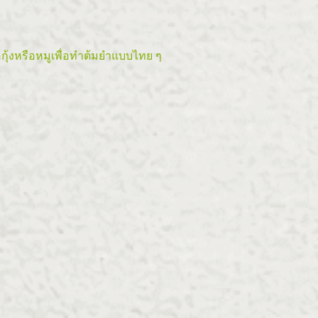
้อกุ้งหรือหมูเพื่อทำต้มยำแบบไทย ๆ