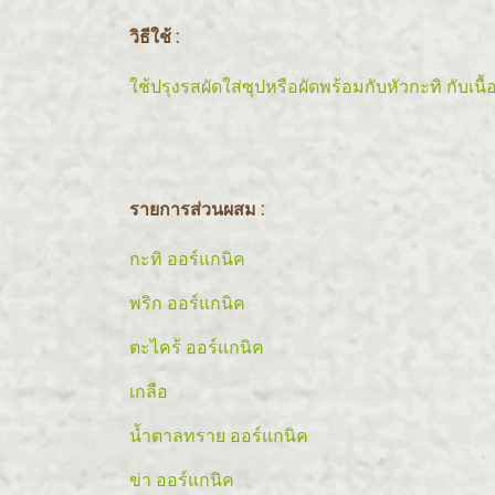
วิธีใช้ :
ใช้ปรุงรสผัดใส่ซุปหรือผัดพร้อมกับหัวกะทิ กับเนื
รายการส่วนผสม :
กะทิ ออร์แกนิค
พริก ออร์แกนิค
ตะไคร้ ออร์แกนิค
เกลือ
น้ำตาลทราย ออร์แกนิค
ข่า ออร์แกนิค