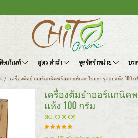
ลิตภัณฑ์
สูตร ลำลำ
จุดจัดจำหน่าย
บท
ค
เครื่องต้มยำออร์แกนิคพร้อมกะทิและใบมะกรูดอบแห้ง 100 กร
เครื่องต้มยำออร์แกนิ
แห้ง 100 กรัม
SKU : 03-08-009