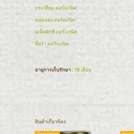
กระเทียม ออร์แกนิค
หอมแดง ออร์แกนิค
เมล็ดผักชี ออร์แกนิค
ยี่หร่า ออร์แกนิค
อายุการเก็บรักษา :
18 เดือน
สินค้าเกี่ยวข้อง