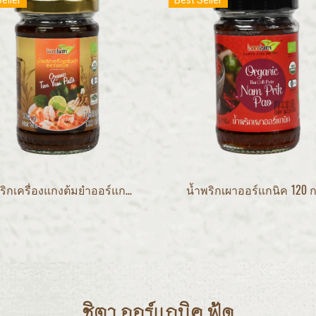
eller
Best Seller
น้ำพริกเครื่องแกงต้มยำออร์แกนิค 120 กรัม
น้ำพริกเผาออร์แกนิค 120 ก
ชิตา ออร์แกนิค ฟู้ด