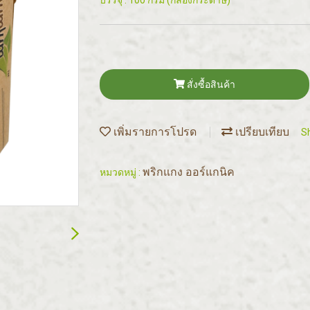
บรรจุ : 100 กรัม (กล่องกระดาษ)
สั่งซื้อสินค้า
เพิ่มรายการโปรด
เปรียบเทียบ
S
พริกแกง ออร์แกนิค
หมวดหมู่ :