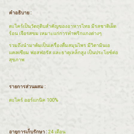
คำอธิบาย :
ตะไคร้เป็นวัตถุดิบสำคัญของอาหารไทย มีรสชาติเผ็ด
ร้อน เจือรสขม เหมาะแก่การทำพริกแกงต่างๆ
รวมถึงนำมาต้มเป็นเครื่อง
ดื่มสมุนไพร มีวิตามินเอ
แคลเซียม ฟอสฟอรัส และธาตุเหล็กสูง เป็นประโยช์ต่อ
สุขภาพ
รายการส่วนผสม :
ตะไคร้ ออร์แกนิค 100%
อายุการเก็บรักษา :
24 เดือน