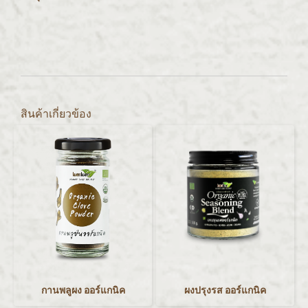
สินค้าเกี่ยวข้อง
กานพลูผง ออร์แกนิค
ผงปรุงรส ออร์แกนิค