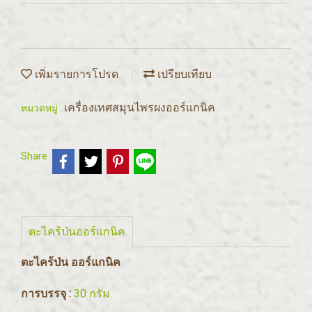
เพิ่มรายการโปรด
เปรียบเทียบ
เครื่องเทศสมุนไพรผงออร์แกนิค
หมวดหมู่ :
Share
ตะไคร้ป่นออร์แกนิค
ตะไคร้ป่น ออร์แกนิค
การบรรจุ :
30 กรัม.