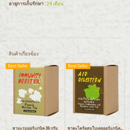
อายุการเก็บรักษา :
24 เดือน
สินค้าเกี่ยวข้อง
Best Seller
Best Seller
ชามะรุมออร์แกนิค 36 กรัม
ชาตะไคร้ผสมใบเตยออร์แกนิค 24 กรัม