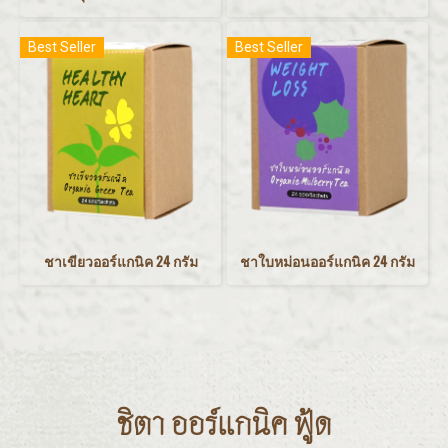
Best Seller
Best Seller
ชาเขียวออร์แกนิค 24 กรัม
ชาใบหม่อนออร์แกนิค 24 กรัม
ชิตา ออร์แกนิค ฟู้ด