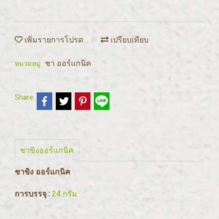
เพิ่มรายการโปรด
เปรียบเทียบ
ชา ออร์แกนิค
หมวดหมู่ :
Share
ชาขิงออร์แกนิค
ชาขิง ออร์แกนิค
การบรรจุ :
24 กรัม