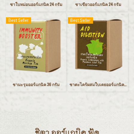
ชาใบหม่อนออร์แกนิค 24 กรัม
ชาเขียวออร์แกนิค 24 กรัม
Best Seller
Best Seller
ชามะรุมออร์แกนิค 36 กรัม
ชาตะไคร้ผสมใบเตยออร์แกนิค 24 กรัม
ชิตา ออร์แกนิค ฟู้ด