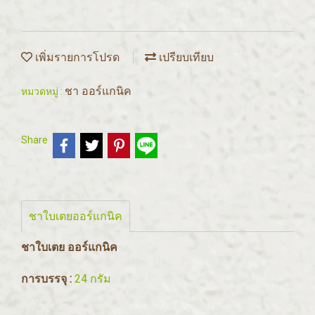
เพิ่มรายการโปรด
เปรียบเทียบ
ชา ออร์แกนิค
หมวดหมู่ :
Share
ชาใบเตยออร์แกนิค
ชาใบเตย ออร์แกนิค
การบรรจุ :
24 กรัม