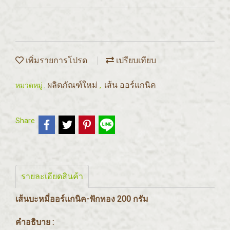
เพิ่มรายการโปรด
เปรียบเทียบ
ผลิตภัณฑ์ใหม่
เส้น ออร์แกนิค
หมวดหมู่ :
,
Share
รายละเอียดสินค้า
เส้นบะหมี่ออร์แกนิค-ฟักทอง 200 กรัม
คำอธิบาย :