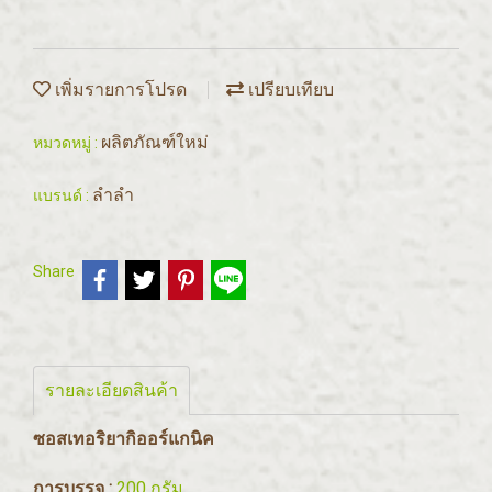
เพิ่มรายการโปรด
เปรียบเทียบ
ผลิตภัณฑ์ใหม่
หมวดหมู่ :
ลำลำ
แบรนด์ :
Share
รายละเอียดสินค้า
ซอสเทอริยากิออร์แกนิค
การบรรจุ :
200 กรัม.